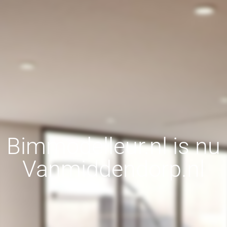
Bimmodelleur.nl is nu
Vanmiddendorp.nl