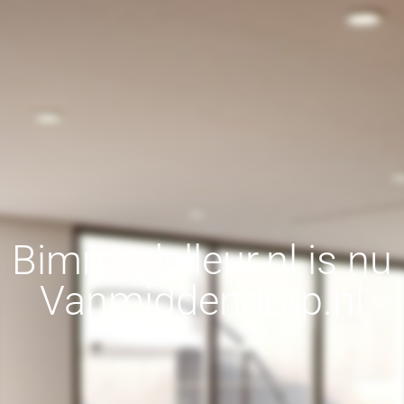
Bimmodelleur.nl is nu
Vanmiddendorp.nl